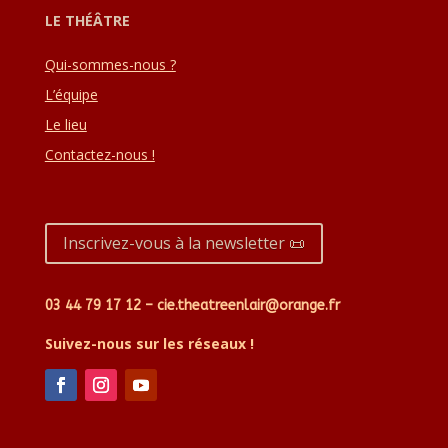
LE THÉÂTRE
Qui-sommes-nous ?
L’équipe
Le lieu
Contactez-nous !
Inscrivez-vous à la newsletter 📜
03 44 79 17 12 – cie.theatreenlair@orange.fr
Suivez-nous sur les réseaux !