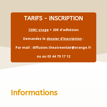
TARIFS - INSCRIPTION
130€/ stage
+ 20€ d'adhésion
Demandez le
dossier d'inscription
:
Par mail :
diffusion.theatreenlair@orange.fr
ou au 03 44 79 17 12
Informations