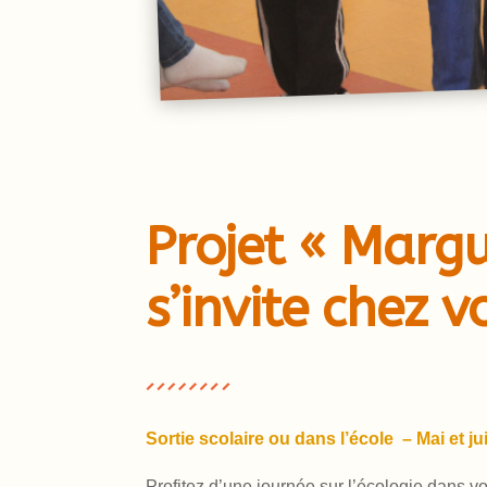
Projet « Margu
s’invite chez v
Sortie scolaire ou dans l’école –
Mai et j
Profitez d’une journée sur l’écologie dans v