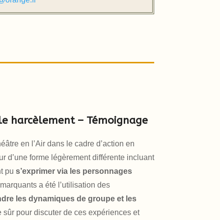
r le harcèlement – Témoignage
âtre en l’Air dans le cadre d’action en
our d’une forme légèrement différente incluant
nt pu
s’exprimer via les personnages
marquants a été l’utilisation des
endre les dynamiques de groupe et les
 sûr pour discuter de ces expériences et