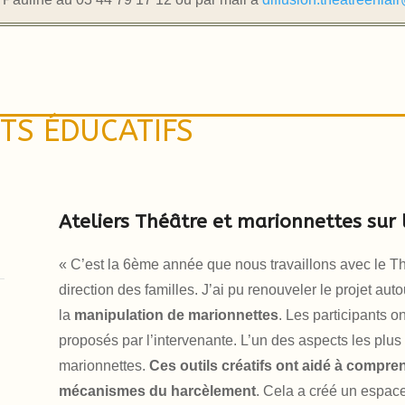
TS ÉDUCATIFS
Ateliers Théâtre et marionnettes su
« C’est la 6ème année que nous travaillons avec le Thé
direction des familles. J’ai pu renouveler le projet aut
la
manipulation de marionnettes
. Les participants o
proposés par l’intervenante. L’un des aspects les plus 
marionnettes.
Ces outils créatifs ont aidé à compr
mécanismes du harcèlement
. Cela a créé un espace