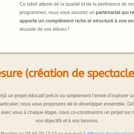
Ce label atteste de la qualité et de la pertinence de n
programmes, vous vous assurez un
partenariat qui r
apporte un complément riche et structuré à vos 
réussite de vos élèves !
sure (création de spectacl
jà un projet éducatif précis ou simplement l’envie d’explorer 
particulier, nous vous proposons de le développer ensemble. Grâ
n avec vous à chaque étape, nous co-construirons un projet sur 
vos objectifs et à vos besoins.
 Pauline au 03 44 79 17 12 ou par mail à
diffusion.theatreenlai