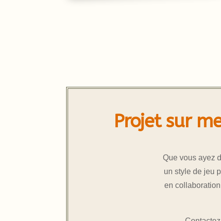
Projet sur me
Que vous ayez dé
un style de jeu 
en collaboratio
Contactez