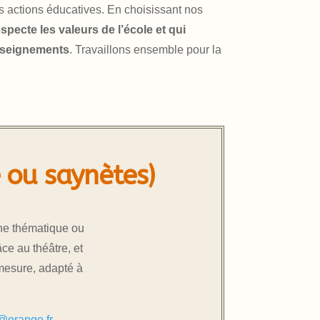
os actions éducatives. En choisissant nos
especte les valeurs de l’école et qui
enseignements
. Travaillons ensemble pour la
e ou saynètes)
une thématique ou
ce au théâtre, et
mesure, adapté à
r@orange.fr