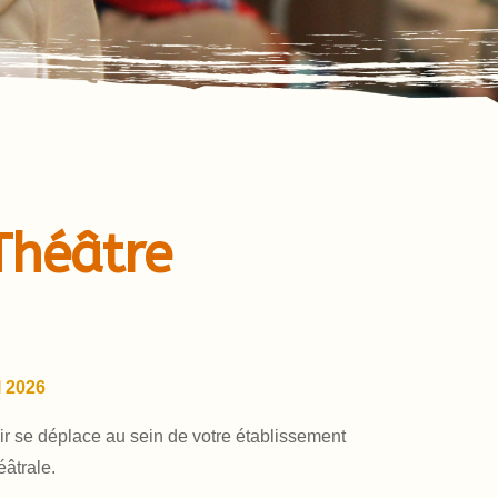
 Théâtre
l 2026
Air se déplace au sein de votre établissement
éâtrale.