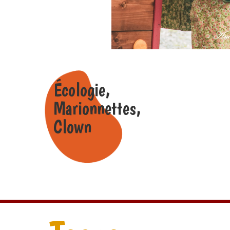
Écologie,
Marionnettes,
Clown