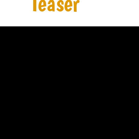
Teaser