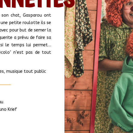
t son chat, Gasparou ont
une petite roulotte ils se
 avec pour but de semer la
erite a prévu de faire sa
, si le temps lui permet…
colo’ n’est pas de tout
s, musique tout public
_____
au
uno Krief