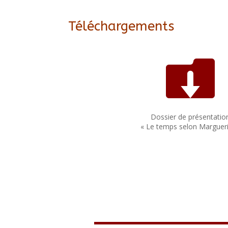
Téléchargements

Dossier de présentatio
« Le temps selon Margueri