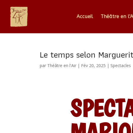
Accueil
Théâtre en l’A
Le temps selon Margueri
par
Théâtre en l'Air
|
Fév 20, 2025
|
Spectacles
SPECT
MARIO