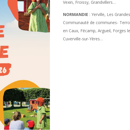
Vexin, Froissy, Grandvillers…
NORMANDIE
: Yerville, Les Grande
Communauté de communes- Terroir 
en Caux, Fécamp, Argueil, Forges le
Cuverville-sur-Yères…