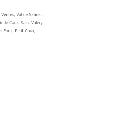
s Ventes, Val de Saâne,
de Caux, Saint Valery
s Eaux, Petit-Caux,