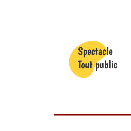
Spectacle
Tout public