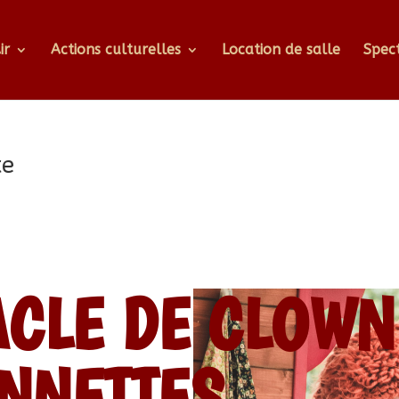
ir
Actions culturelles
Location de salle
Spec
te
ACLE DE CLOWN
NNETTES