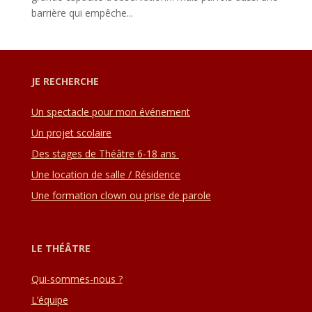
barrière qui empêche...
JE RECHERCHE
Un spectacle pour mon événement
Un projet scolaire
Des stages de Théâtre 6-18 ans
Une location de salle / Résidence
Une formation clown ou prise de parole
LE THÉÂTRE
Qui-sommes-nous ?
L’équipe