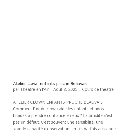
Atelier clown enfants proche Beauvais
par
Théâtre en l'Air
|
Août 8, 2025
|
Cours de théâtre
ATELIER CLOWN ENFANTS PROCHE BEAUVAIS
Comment l’art du clown aide les enfants et ados
timides à prendre confiance en eux ? La timidité n’est
pas un défaut. C’est souvent une sensibilité, une
grande capacité d’observation… mais parfois aussi une